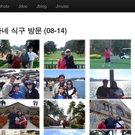
photo
Jdoc
Jblog
Jmusic
나네 식구 방문 (08-14)