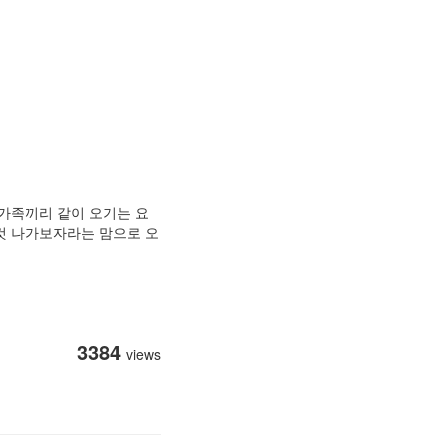
 가족끼리 같이 오기는 요
컷 나가보자라는 맘으로 오
3384
views