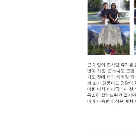
큰 매형이 모처럼 휴가를 
번이 처음. 큰누나도 큰맘
기도 전에 제가 티타임 꽉
제 조카 찬웅이도 덩달아
어린 녀석이 미국에서 첫 ro
특별히 잘해드린건 없지만 
아마 다음번에 작은 매형이