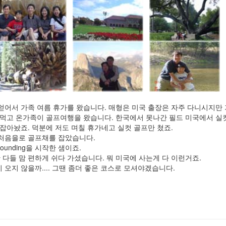
얻어서 가족 여름 휴가를 왔습니다. 매형은 미국 출장은 자주 다니시지만
 먹고 온가족이 골프여행을 왔습니다. 한국에서 못나간 필드 미국에서 실
 잡아놨죠. 덕분에 저도 며칠 휴가네고 실컷 골프만 쳤죠.
 처음을로 골프채를 잡았습니다.
unding을 시작한 샘이죠.
다들 맘 편하게 쉬다 가셨습니다. 뭐 미국에 사는게 다 이런거죠.
 오지 않을까.... 그땐 좀더 좋은 코스로 모셔야겠습니다.